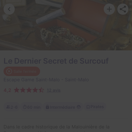
Le Dernier Secret de Surcouf
Salle fermée
Escape Game Saint-Malo
- Saint-Malo
4,2
12 avis
Pirates
2-6
60 min
Intermédiaire
Dans le cadre historique de la Malouinière de la