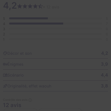
4,2
• 12 avis
5
5
4
7
3
0
2
0
1
0
4,2
Décor et son
3,9
Énigmes
4,4
Scénario
3,8
Originalité, effet waouh
Contrôle des avis
12 avis