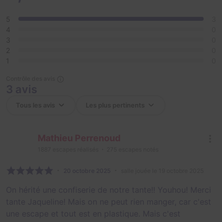
5
3
4
0
3
0
2
0
1
0
Contrôle des avis
3 avis
Mathieu Perrenoud
1887
escapes réalisés
275
escapes notés
20 octobre 2025
salle jouée le 19 octobre 2025
On hérité une confiserie de notre tante!! Youhou! Merci
tante Jaqueline! Mais on ne peut rien manger, car c'est
une escape et tout est en plastique. Mais c'est