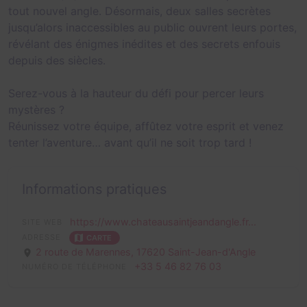
tout nouvel angle. Désormais, deux salles secrètes
jusqu’alors inaccessibles au public ouvrent leurs portes,
révélant des énigmes inédites et des secrets enfouis
depuis des siècles.
Serez-vous à la hauteur du défi pour percer leurs
mystères ?
Réunissez votre équipe, affûtez votre esprit et venez
tenter l’aventure… avant qu’il ne soit trop tard !
Informations pratiques
https://www.chateausaintjeandangle.fr...
SITE WEB
ADRESSE
CARTE
2 route de Marennes,
17620 Saint-Jean-d'Angle
+33 5 46 82 76 03
NUMÉRO DE TÉLÉPHONE