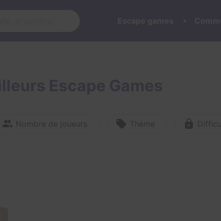
Escape games
Commu
eilleurs Escape Games
Nombre de joueurs
Thème
Difficu