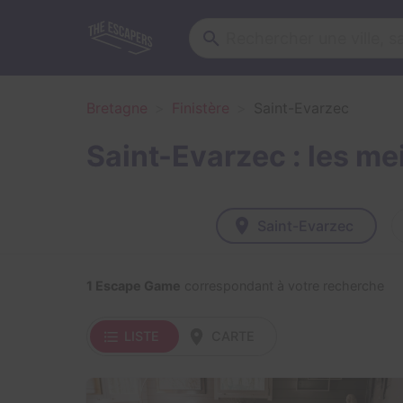
Bretagne
Finistère
Saint-Evarzec
Saint-Evarzec : les m
Saint-Evarzec
1 Escape Game
correspondant à votre recherche
LISTE
CARTE