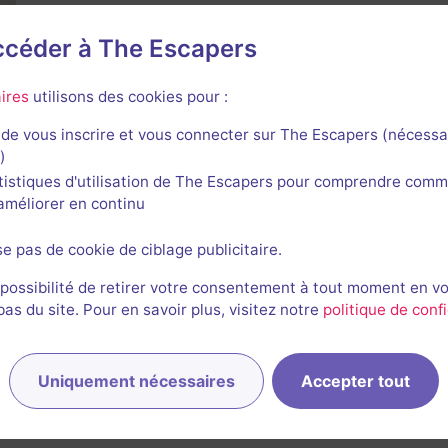
accéder à The Escapers
ires
utilisons des cookies pour :
de vous inscrire et vous connecter sur The Escapers (nécessa
)
tistiques d'utilisation de The Escapers pour comprendre comm
l'améliorer en continu
se pas de cookie de ciblage publicitaire.
 possibilité de retirer votre consentement à tout moment en v
s du site. Pour en savoir plus, visitez notre
politique de confi
 correspondant à votre recherche sont disponibles autour 
Étendre la recherche
Uniquement nécessaires
Accepter tout