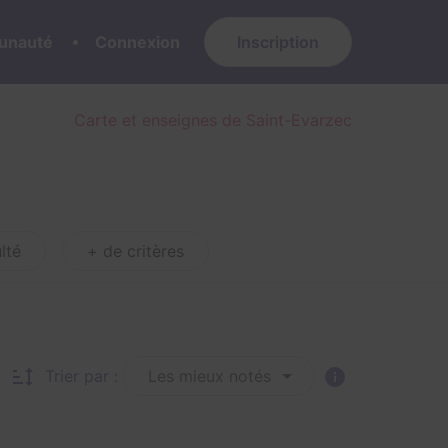
nauté
Connexion
Inscription
Carte et enseignes de Saint-Evarzec
lté
+ de critères
Trier par :
Les mieux notés