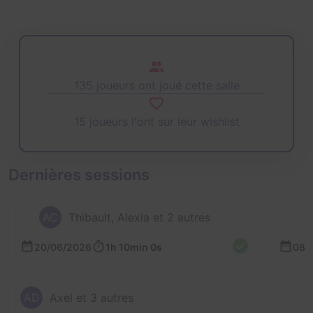
135 joueurs ont joué cette salle
15 joueurs l'ont sur leur wishlist
Dernières sessions
AC
Thibault, Alexia et 2 autres
20/06/2026
1h 10min 0s
08/
AD
Axel et 3 autres