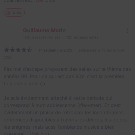
qualitatives...
Voir plus
Utile
Guillaume Morin
1935
escapes réalisés
1921
escapes notés
14 septembre 2025
salle jouée le 13 septembre
2025
Pas mal d’escape proposent des salles sur le thème des
années 80. Pour ce qui est des 90’s, c’est la première
fois que je vois ça.
Je suis évidemment attaché à cette période qui
correspond à mon adolescence (#boomer). Et c’est
évidemment un plaisir de retrouver les innombrables
références disponibles à travers les décors, les objets,
les énigmes, mais aussi l’ambiance musicale bien
présente....
Voir plus