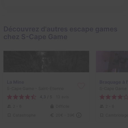
Découvrez d'autres escape games
chez S-Cape Game
La Mine
Braquage à l
S-Cape Game
- Saint-Etienne
S-Cape Game
4,3 / 5
13 avis
2 - 6
Difficile
2 - 6
Catastrophe
Cambriolag
20€ - 39€