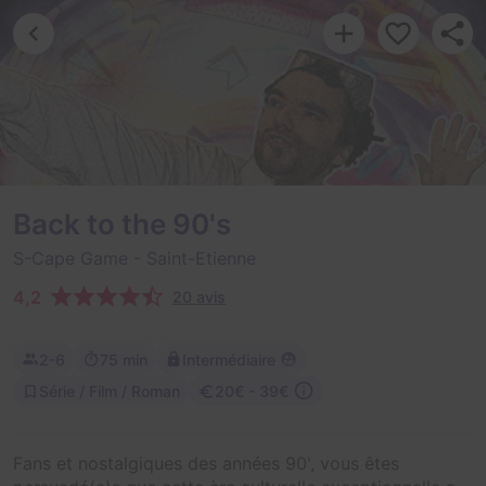
Back to the 90's
S-Cape Game
- Saint-Etienne
4,2
20 avis
2-6
75 min
Intermédiaire
Série / Film / Roman
20€ - 39€
Fans et nostalgiques des années 90', vous êtes