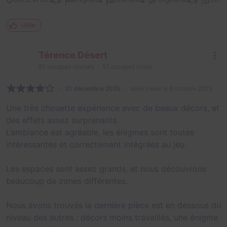
4,5
4
4
4,5
Utile
Térence Désert
85
escapes réalisés
57
escapes notés
31 décembre 2025
salle jouée le 8 octobre 2025
Une très chouette expérience avec de beaux décors, et
des effets assez surprenants.
L’ambiance est agréable, les énigmes sont toutes
intéressantes et correctement intégrées au jeu.
Les espaces sont assez grands, et nous découvrons
beaucoup de zones différentes.
Nous avons trouvés la dernière pièce est en dessous du
niveau des autres : décors moins travaillés, une énigme