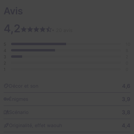
Avis
4,2
• 20 avis
5
10
4
8
3
2
2
0
1
0
4,6
Décor et son
3,9
Énigmes
3,8
Scénario
4,4
Originalité, effet waouh