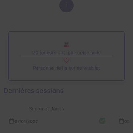
1
20 joueurs ont joué cette salle
Personne ne l'a sur sa wishlist
Dernières sessions
Simon et János
27/01/2022
05/