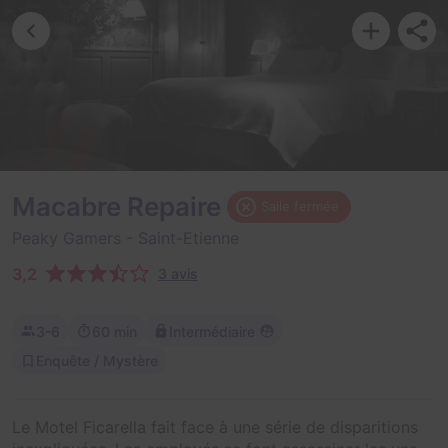
Macabre Repaire
Salle fermée
Peaky Gamers
- Saint-Etienne
3,2
3 avis
3-6
60 min
Intermédiaire
Enquête / Mystère
Le Motel Ficarella fait face à une série de disparitions