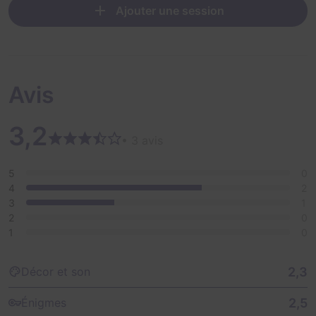
Ajouter une session
Avis
3,2
• 3 avis
5
0
4
2
3
1
2
0
1
0
2,3
Décor et son
2,5
Énigmes