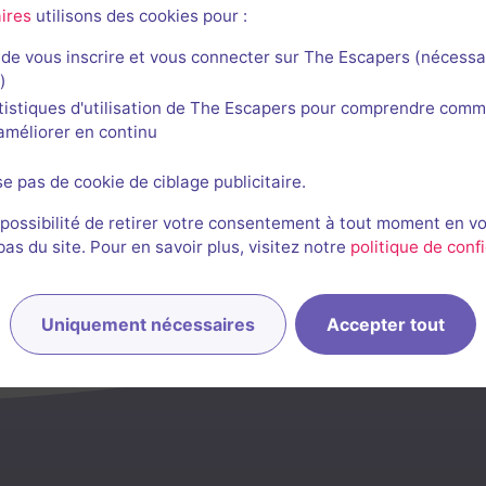
ires
utilisons des cookies pour :
de vous inscrire et vous connecter sur The Escapers (nécessa
)
tistiques d'utilisation de The Escapers pour comprendre comm
l'améliorer en continu
se pas de cookie de ciblage publicitaire.
 possibilité de retirer votre consentement à tout moment en v
s du site. Pour en savoir plus, visitez notre
politique de confi
Uniquement nécessaires
Accepter tout