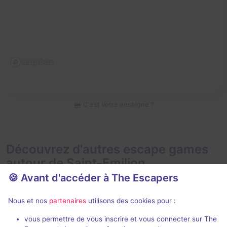
C'est votre enseigne ?
Découvrez d'autres escape games
autour de Saint-Emilion
🍪 Avant d'accéder à The Escapers
Nous et nos
partenaires
utilisons des cookies pour :
vous permettre de vous inscrire et vous connecter sur The
En extéri