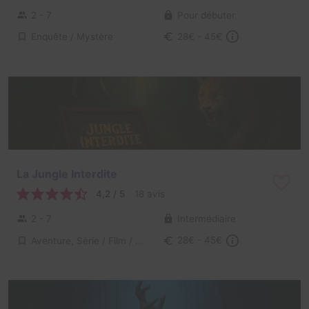
2 - 7
Pour débuter
Enquête / Mystère
28€ - 45€
La Jungle Interdite
4,2 / 5
18 avis
2 - 7
Intermédiaire
Aventure, Série / Film / Roman
28€ - 45€