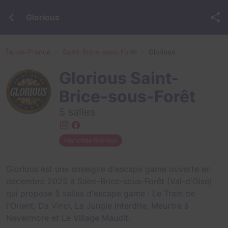
Glorious
Île-de-France
Saint-Brice-sous-Forêt
Glorious
Glorious Saint-
Brice-sous-Forêt
5 salles
Franchise Glorious
Glorious est une enseigne d'escape game ouverte en
décembre 2025 à Saint-Brice-sous-Forêt (Val-d'Oise)
qui propose 5 salles d'escape game :
Le Train de
l'Orient
,
Da Vinci
,
La Jungle Interdite
,
Meurtre à
Nevermore
et
Le Village Maudit
.