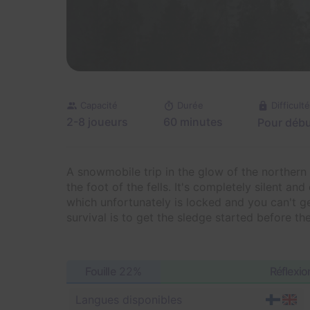
Capacité
Durée
Difficulté
2-8 joueurs
60 minutes
Pour débu
A snowmobile trip in the glow of the northern 
the foot of the fells. It's completely silent and
which unfortunately is locked and you can't g
survival is to get the sledge started before th
Fouille
22%
Réflexio
Langues disponibles