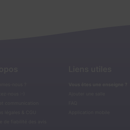
ropos
Liens utiles
mmes-nous ?
Vous êtes une enseigne ?
ez-nous :-)
Ajouter une salle
 et communication
FAQ
ns légales & CGU
Application mobile
e de fiabilité des avis