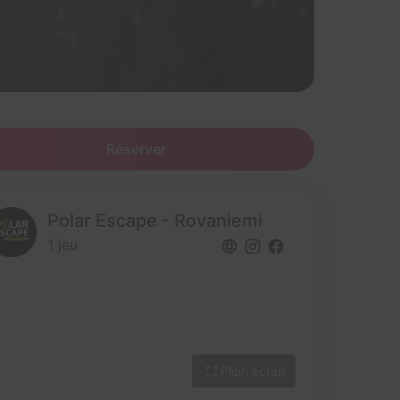
Réserver
Polar Escape - Rovaniemi
1 jeu
Plein écran