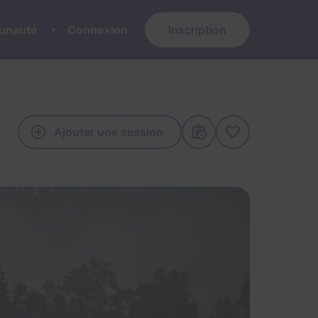
nauté
Connexion
Inscription
Ajouter une session