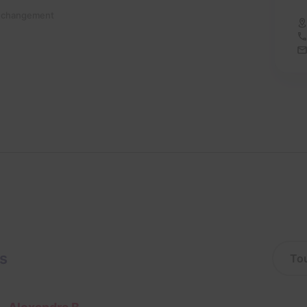
n changement
is