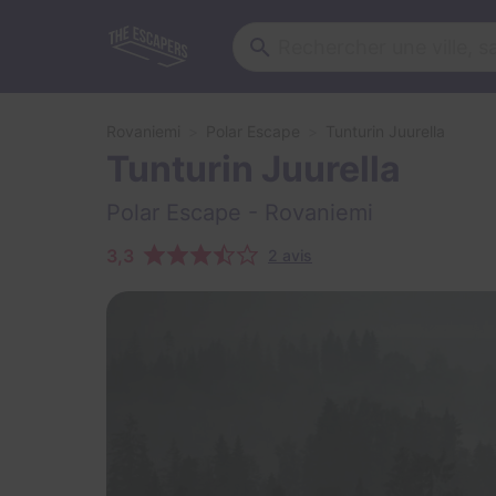
Rovaniemi
Polar Escape
Tunturin Juurella
Tunturin Juurella
Polar Escape
- Rovaniemi
3,3
2 avis