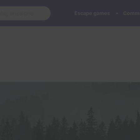
Escape games
Commu