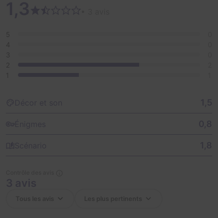
1,3
• 3 avis
5
0
4
0
3
0
2
2
1
1
1,5
Décor et son
0,8
Énigmes
1,8
Scénario
Contrôle des avis
3 avis