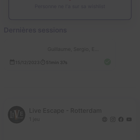
Personne ne l'a sur sa wishlist
Dernières sessions
Guillaume, Sergio, Evan et Cyril
15/12/2023
51min 37s
Live Escape - Rotterdam
1 jeu