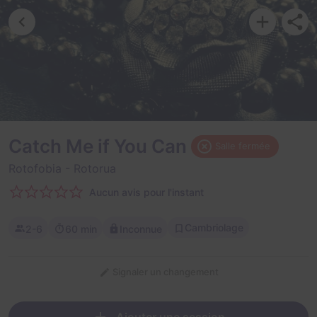
Catch Me if You Can
Salle fermée
Rotofobia
- Rotorua
Aucun avis pour l'instant
Cambriolage
2-6
60 min
Inconnue
Signaler un changement