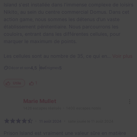
Island s'est installée dans l'immense complexe de loisirs
Nikito, au sein du centre commercial Domus. Dans cet
action game, nous sommes les détenus d’un vaste
établissement pénitentiaire. Nous parcourrons les
couloirs, entrant dans les différentes cellules, pour
marquer le maximum de points.
Les cellules sont au nombre de 35, ce qui en...
Voir plus
4,5
5
Décor et son
Énigmes
1
Utile
Marie Mullet
1426
escapes réalisés
1400
escapes notés
11 août 2024
salle jouée le 11 août 2024
Prison Island est vraiment une valeur sûre en matière