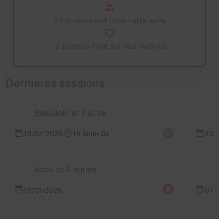
57 joueurs ont joué cette salle
12 joueurs l'ont sur leur wishlist
Dernières sessions
Beaudoin et 1 autre
16/04/2026
1h 0min 0s
20/
Axou et 4 autres
10/01/2026
07/