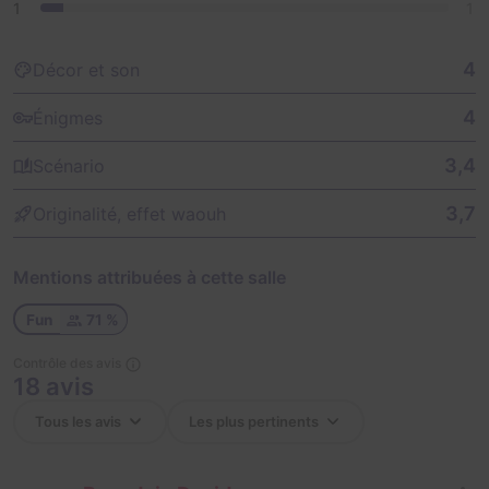
1
1
4
Décor et son
4
Énigmes
3,4
Scénario
3,7
Originalité, effet waouh
Mentions attribuées à cette salle
Fun
71 %
Contrôle des avis
18 avis