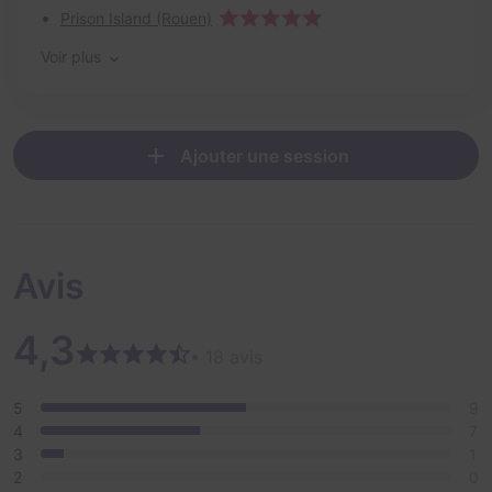
Prison Island (Rouen)
Voir plus
Ajouter une session
Avis
4,3
• 18 avis
5
9
4
7
3
1
2
0