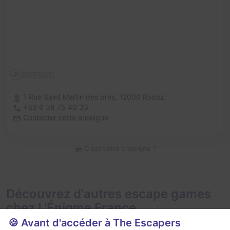
1 Rue Saint Martin des prés,
12000 Rodez
+33 6 38 75 40 33
Contacter cette enseigne
C'est votre enseigne ?
Découvrez d'autres escape games
chez L'Énigme France
🍪 Avant d'accéder à The Escapers