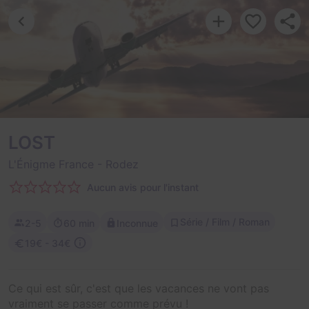
LOST
L'Énigme France
- Rodez
Aucun avis pour l'instant
Série / Film / Roman
2-5
60 min
Inconnue
19€ - 34€
Ce qui est sûr, c'est que les vacances ne vont pas
vraiment se passer comme prévu !