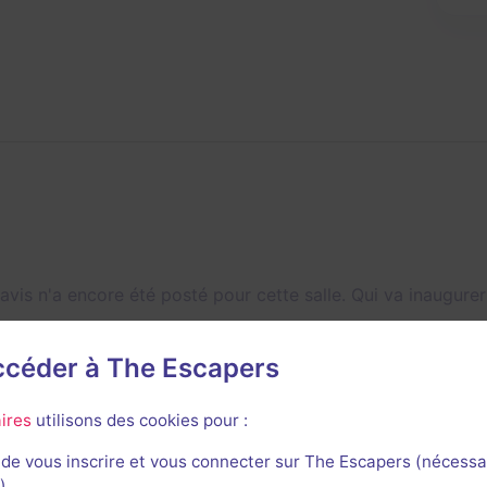
avis n'a encore été posté pour cette salle. Qui va inaugurer
accéder à The Escapers
ires
utilisons des cookies pour :
de vous inscrire et vous connecter sur The Escapers (nécessa
)