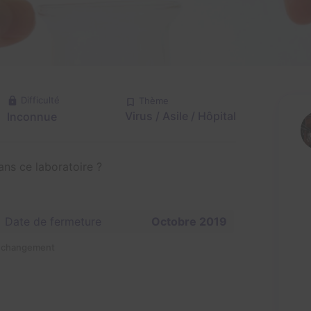
Difficulté
Thème
Virus / Asile / Hôpital
Inconnue
ns ce laboratoire ?
Date de fermeture
Octobre 2019
n changement