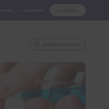
nauté
Connexion
Inscription
Ajouter une session