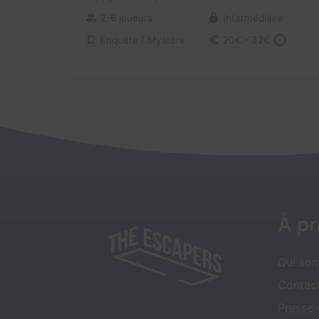
2-6 joueurs
Intermédiaire
Enquête / Mystère
20€ - 32€
À p
Qui so
Contact
Presse