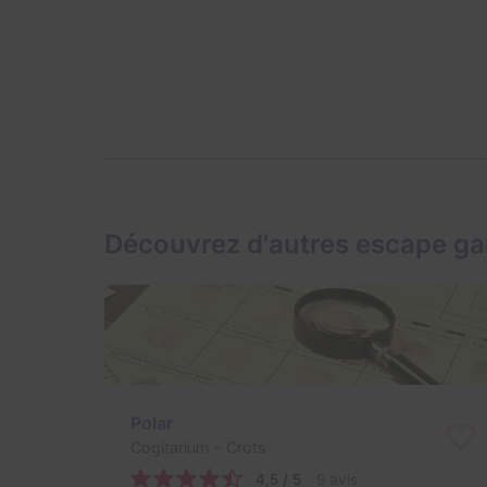
Découvrez d'autres escape ga
Polar
Cogitarium
- Crots
4,5 / 5
9 avis