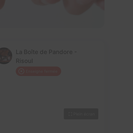
La Boîte de Pandore -
Risoul
Enseigne fermée
Plein écran