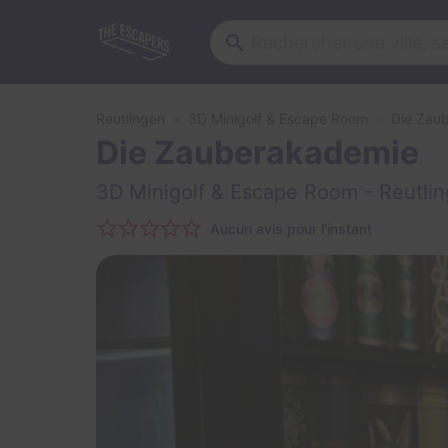
Reutlingen
3D Minigolf & Escape Room
Die Zau
Die Zauberakademie
3D Minigolf & Escape Room
- Reutli
Aucun avis pour l'instant