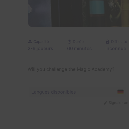
Capacité
Durée
Difficulté
2-6 joueurs
60 minutes
Inconnue
Will you challenge the Magic Academy?
Langues disponibles
Signaler u