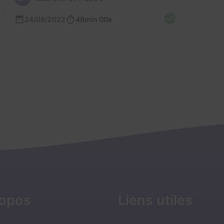
24/09/2022
48min 00s
ropos
Liens utiles