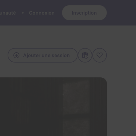
nauté
Connexion
Inscription
Ajouter une session