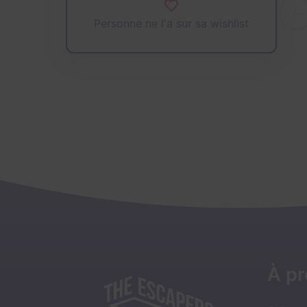
Personne ne l'a sur sa wishlist
À p