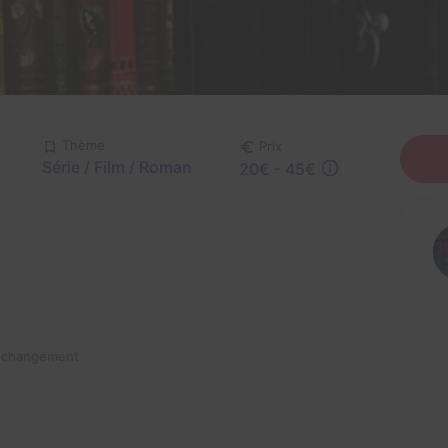
Thème
Prix
Série / Film / Roman
20€ - 45€
n changement