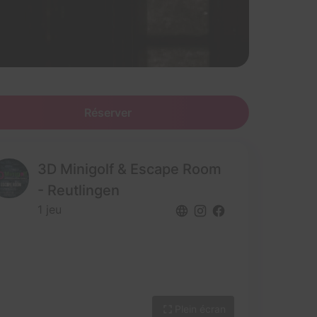
Réserver
3D Minigolf & Escape Room
- Reutlingen
1 jeu
Plein écran