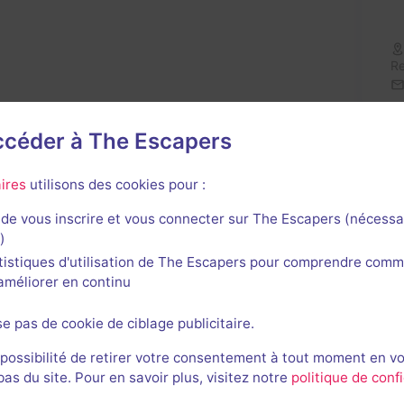
Re
accéder à The Escapers
ires
utilisons des cookies pour :
de vous inscrire et vous connecter sur The Escapers (nécessa
)
tistiques d'utilisation de The Escapers pour comprendre comm
l'améliorer en continu
se pas de cookie de ciblage publicitaire.
avis n'a encore été posté pour cette salle. Qui va inaugurer
 possibilité de retirer votre consentement à tout moment en v
s du site. Pour en savoir plus, visitez notre
politique de confi