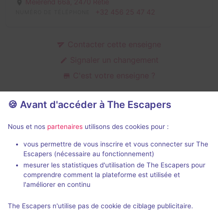
Meierend 66a,
2470 Retie
+32 456 25 47 42
NUMÉRO DE TÉLÉPHONE
Contacter cette enseigne
Signaler un changement
C'est votre enseigne ?
🍪 Avant d'accéder à The Escapers
Salles d'escape game de Escape
Nous et nos
partenaires
utilisons des cookies pour :
Retie
vous permettre de vous inscrire et vous connecter sur The
Escapers (nécessaire au fonctionnement)
mesurer les statistiques d'utilisation de The Escapers pour
comprendre comment la plateforme est utilisée et
l'améliorer en continu
The Escapers n'utilise pas de cookie de ciblage publicitaire.
Château Elize