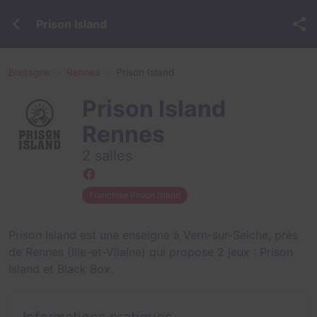
Prison Island
Bretagne
Rennes
Prison Island
Prison Island
Rennes
2 salles
Franchise Prison Island
Prison Island est une enseigne à Vern-sur-Seiche, près
de Rennes (Ille-et-Vilaine) qui propose 2 jeux :
Prison
Island
et
Black Box
.