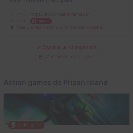
Informations pratiques
https://prisonisland-rennes.fr
SITE WEB
ADRESSE
CARTE
7 rue Charles Vanel,
35770 Vern-sur-Seiche
Signaler un changement
C'est votre enseigne ?
Action games de Prison Island
Action game