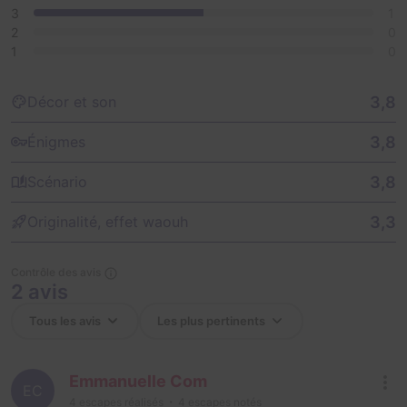
3
1
2
0
1
0
3,8
Décor et son
3,8
Énigmes
3,8
Scénario
3,3
Originalité, effet waouh
Contrôle des avis
2 avis
Emmanuelle Com
EC
4
escapes réalisés
4
escapes notés