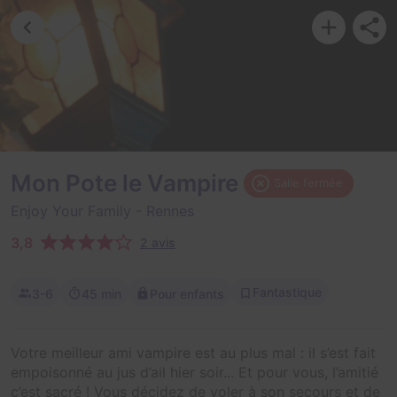
Mon Pote le Vampire
Salle fermée
Enjoy Your Family
- Rennes
3,8
2 avis
Fantastique
3-6
45 min
Pour enfants
Votre meilleur ami vampire est au plus mal : il s’est fait
empoisonné au jus d’ail hier soir... Et pour vous, l’amitié
c’est sacré ! Vous décidez de voler à son secours et de