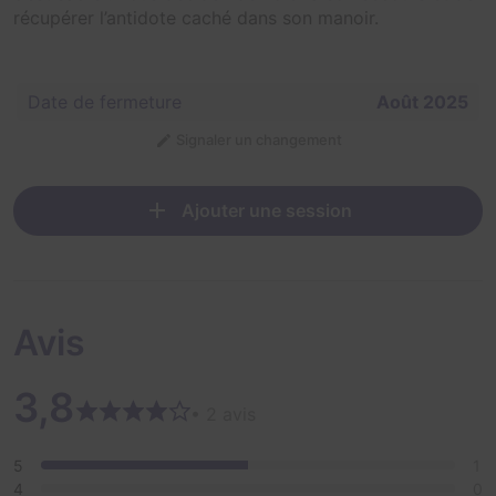
récupérer l’antidote caché dans son manoir.
Date de fermeture
Août 2025
Signaler un changement
Ajouter une session
Avis
3,8
• 2 avis
5
1
4
0