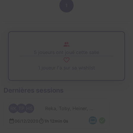
1
5 joueurs ont joué cette salle
1 joueur l'a sur sa wishlist
Dernières sessions
RK
TP
HS
Reka, Toby, Heiner, Magritte et 1 autre
06/12/2020
1h 12min 0s