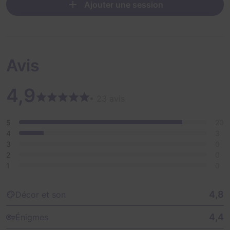
Ajouter une session
Avis
4,9
• 23 avis
5
20
4
3
3
0
2
0
1
0
4,8
Décor et son
4,4
Énigmes