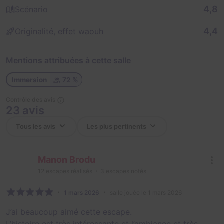
4,8
Scénario
4,4
Originalité, effet waouh
Mentions attribuées à cette salle
Immersion
72 %
Contrôle des avis
23 avis
Manon Brodu
12
escapes réalisés
3
escapes notés
1 mars 2026
salle jouée le 1 mars 2026
J’ai beaucoup aimé cette escape.
L’histoire est très intéressante et l’ambiance et très