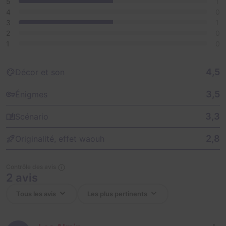
5
1
4
0
3
1
2
0
1
0
4,5
Décor et son
3,5
Énigmes
3,3
Scénario
2,8
Originalité, effet waouh
Contrôle des avis
2 avis