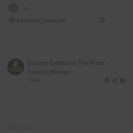
LA
Lea
18/05/2023
34min 43s
Escape Games at The River -
Rancho Mirage
2 jeux