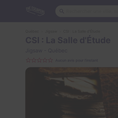
Québec
Jigsaw
CSI : La Salle d'Étude
CSI : La Salle d'Étude
Jigsaw
- Québec
Aucun avis pour l'instant