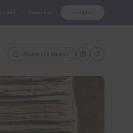
nauté
Connexion
Inscription
Ajouter une session