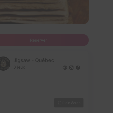
Réserver
Jigsaw - Québec
3 jeux
Plein écran