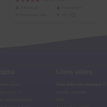
3-6 joueurs
Intermédiaire
Fantastique, Aventure
$31,3
ropos
Liens utiles
mmes-nous ?
Vous êtes une enseigne ?
ez-nous :-)
Ajouter une salle
 et communication
FAQ