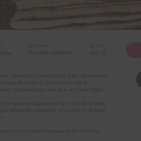
té
Thème
Prix
Enquête / Mystère
iaire
$29
evez résoudre le meurtre qui s'est récemment
ntrique et célèbre. Cet homme est le
 bien reconnue pour ses jeux et casse-têtes.
e, lorsque soudainement la porte de la salle
us entendez quelqu'un vous dire: « Je serai
».
rrez-vous récolter les preuves du crime et