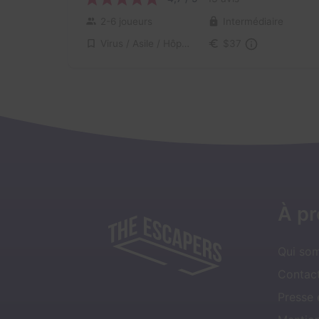
2-6 joueurs
Intermédiaire
Virus / Asile / Hôpital
$37
À p
Qui so
Contact
Presse