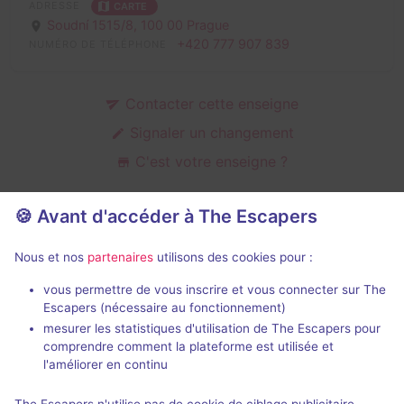
ADRESSE
CARTE
Soudní 1515/8,
100 00 Prague
+420 777 907 839
NUMÉRO DE TÉLÉPHONE
Contacter cette enseigne
Signaler un changement
C'est votre enseigne ?
🍪 Avant d'accéder à The Escapers
Salles d'escape game de Escape
Nous et nos
partenaires
utilisons des cookies pour :
Master
vous permettre de vous inscrire et vous connecter sur The
Escapers (nécessaire au fonctionnement)
mesurer les statistiques d'utilisation de The Escapers pour
comprendre comment la plateforme est utilisée et
l'améliorer en continu