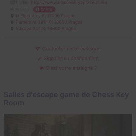
https://www.unikovehryvpraze.cz/en
SITE WEB
ADRESSES
CARTE
U Elektrárny 6,
17000 Prague
Pernerova 391/10,
18600 Prague
Vítkova 244/8,
18600 Prague
Contacter cette enseigne
Signaler un changement
C'est votre enseigne ?
Salles d'escape game de Chess Key
Room