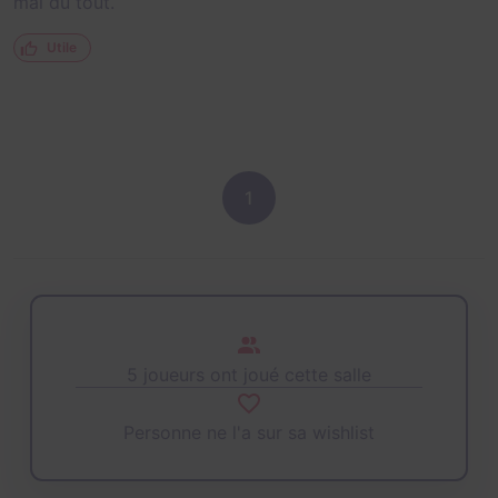
mal du tout.
Utile
1
5 joueurs ont joué cette salle
Personne ne l'a sur sa wishlist