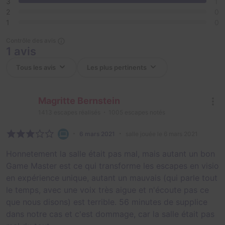
3
1
2
0
1
0
Contrôle des avis
1 avis
Magritte Bernstein
1413
escapes réalisés
1005
escapes notés
6 mars 2021
salle jouée le 6 mars 2021
Honnetement la salle était pas mal, mais autant un bon
Game Master est ce qui transforme les escapes en visio
en expérience unique, autant un mauvais (qui parle tout
le temps, avec une voix très aigue et n'écoute pas ce
que nous disons) est terrible. 56 minutes de supplice
dans notre cas et c'est dommage, car la salle était pas