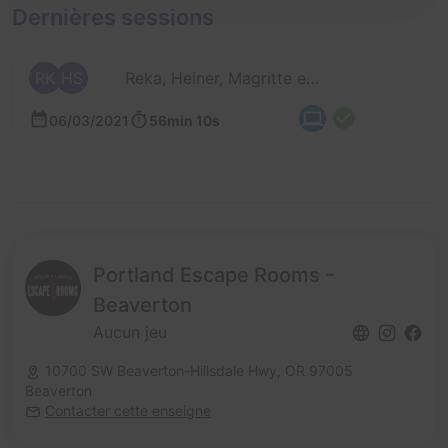
Dernières sessions
RK
HS
Reka, Heiner, Magritte et 2 autres
06/03/2021
56min 10s
Portland Escape Rooms -
Beaverton
Aucun jeu
10700 SW Beaverton-Hillsdale Hwy,
OR 97005
Beaverton
Contacter cette enseigne