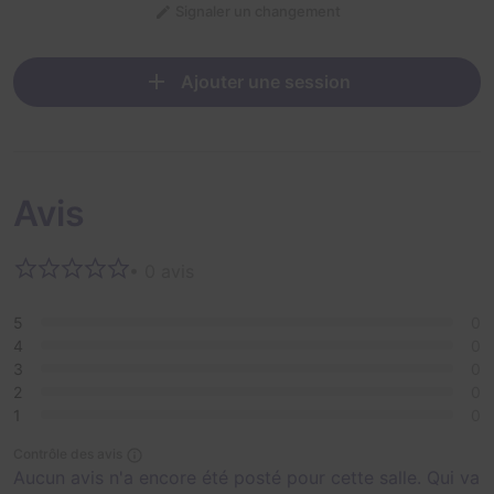
Signaler un changement
Ajouter une session
Avis
• 0 avis
5
0
4
0
3
0
2
0
1
0
Contrôle des avis
Aucun avis n'a encore été posté pour cette salle. Qui va