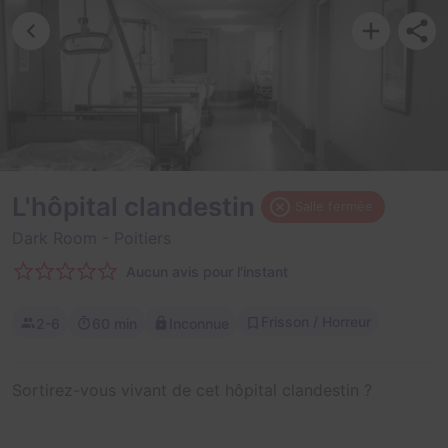
L'hôpital clandestin
Salle fermée
Dark Room
- Poitiers
Aucun avis pour l'instant
Frisson / Horreur
2-6
60 min
Inconnue
Sortirez-vous vivant de cet hôpital clandestin ?