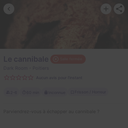
Le cannibale
Salle fermée
Dark Room
- Poitiers
Aucun avis pour l'instant
Frisson / Horreur
2-6
60 min
Inconnue
Parviendrez-vous à échapper au cannibale ?