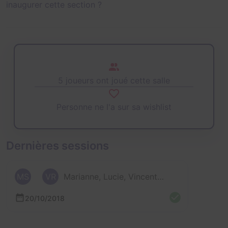
inaugurer cette section ?
5 joueurs ont joué cette salle
Personne ne l'a sur sa wishlist
Dernières sessions
MS
VR
Marianne, Lucie, Vincent et 2 autres
20/10/2018