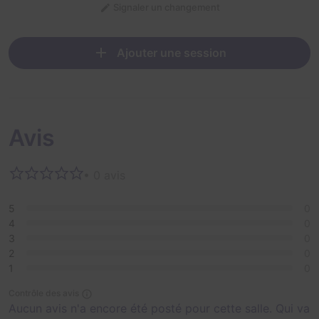
Signaler un changement
Ajouter une session
Avis
• 0 avis
5
0
4
0
3
0
2
0
1
0
Contrôle des avis
Aucun avis n'a encore été posté pour cette salle. Qui va