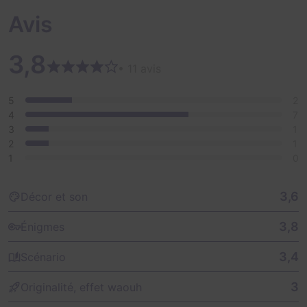
Avis
3,8
• 11 avis
5
2
4
7
3
1
2
1
1
0
3,6
Décor et son
3,8
Énigmes
3,4
Scénario
3
Originalité, effet waouh