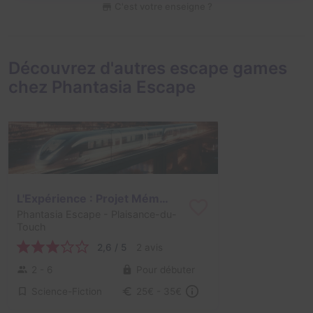
C'est votre enseigne ?
Découvrez d'autres escape games
chez Phantasia Escape
L'Expérience : Projet Mémoria
Phantasia Escape
- Plaisance-du-
Touch
2,6 / 5
2 avis
2 - 6
Pour débuter
Science-Fiction
25€ - 35€