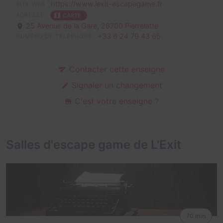
https://www.lexit-escapegame.fr
SITE WEB
ADRESSE
CARTE
25 Avenue de la Gare,
26700 Pierrelatte
+33 6 24 79 43 65
NUMÉRO DE TÉLÉPHONE
Contacter cette enseigne
Signaler un changement
C'est votre enseigne ?
Salles d'escape game de L'Exit
70 min