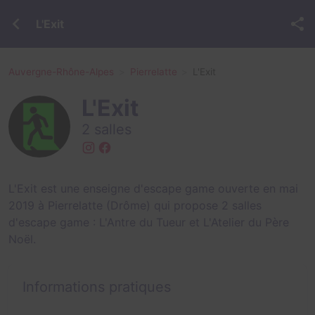
L'Exit
Auvergne-Rhône-Alpes
Pierrelatte
L'Exit
L'Exit
2 salles
L'Exit est une enseigne d'escape game ouverte en mai
2019 à Pierrelatte (Drôme) qui propose 2 salles
d'escape game :
L'Antre du Tueur
et
L'Atelier du Père
Noël
.
Informations pratiques