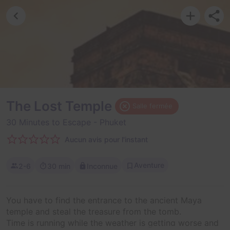
The Lost Temple
Salle fermée
30 Minutes to Escape
- Phuket
Aucun avis pour l'instant
Aventure
2-6
30 min
Inconnue
You have to find the entrance to the ancient Maya
temple and steal the treasure from the tomb.
Time is running while the weather is getting worse and