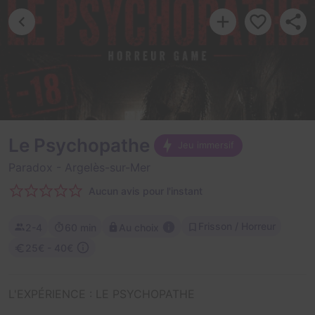
Le Psychopathe
Jeu immersif
Paradox
- Argelès-sur-Mer
Aucun avis pour l'instant
Frisson / Horreur
2-4
60 min
Au choix
25€ - 40€
L'EXPÉRIENCE : LE PSYCHOPATHE