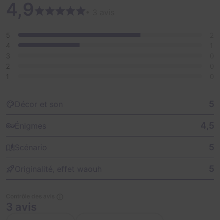
4,9
• 3 avis
5
2
4
1
3
0
2
0
1
0
5
Décor et son
4,5
Énigmes
5
Scénario
5
Originalité, effet waouh
Contrôle des avis
3 avis