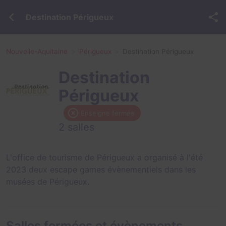
Destination Périgueux
Nouvelle-Aquitaine
Périgueux
Destination Périgueux
Destination
Périgueux
Enseigne fermée
2 salles
L'office de tourisme de Périgueux a organisé à l'été
2023 deux escape games évènementiels dans les
musées de Périgueux.
Salles fermées et évènements