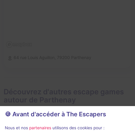
64 rue Louis Aguillon,
79200 Parthenay
Découvrez d'autres escape games
autour de Parthenay
🍪 Avant d'accéder à The Escapers
Nous et nos
partenaires
utilisons des cookies pour :