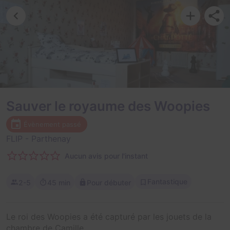
Sauver le royaume des Woopies
Évènement passé
FLIP
- Parthenay
Aucun avis pour l'instant
Fantastique
2-5
45 min
Pour débuter
Le roi des Woopies a été capturé par les jouets de la
chambre de Camille.