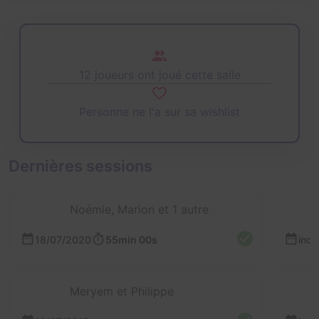
12 joueurs ont joué cette salle
Personne ne l'a sur sa wishlist
Dernières sessions
Noémie, Marion et 1 autre
18/07/2020
55min 00s
inc
Meryem et Philippe