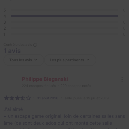
5
0
4
1
3
0
2
0
1
0
Contrôle des avis
1 avis
Philippe Bieganski
224
escapes réalisés
220
escapes notés
31 août 2020
salle jouée le 19 juillet 2019
J'ai aimé
+ un escape game original, loin de certaines salles sans
âme (ce sont deux ados qui ont monté cette salle