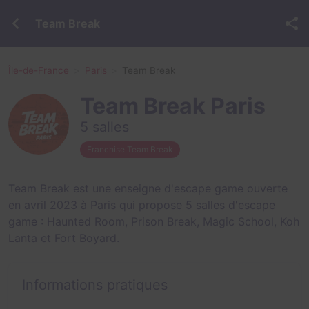
Team Break
Île-de-France
Paris
Team Break
Team Break Paris
5 salles
Franchise Team Break
Team Break est une enseigne d'escape game ouverte
en avril 2023 à Paris qui propose 5 salles d'escape
game :
Haunted Room
,
Prison Break
,
Magic School
,
Koh
Lanta
et
Fort Boyard
.
Informations pratiques