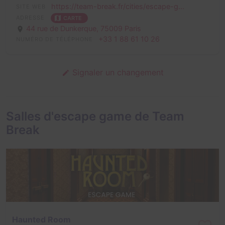
https://team-break.fr/cities/escape-g...
SITE WEB
ADRESSE
CARTE
44 rue de Dunkerque,
75009 Paris
+33 1 88 61 10 26
NUMÉRO DE TÉLÉPHONE
Signaler un changement
Salles d'escape game de Team
Break
Haunted Room