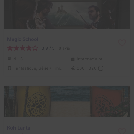
Magic School
3,9 / 5
8 avis
4 - 8
Intermédiaire
Fantastique, Série / Film / Roman
26€ - 32€
Koh Lanta