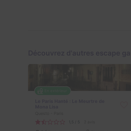
Découvrez d'autres escape g
En extérieur
Le Paris Hanté : Le Meurtre de
Mona Lisa
Questo
- Paris
1,5 / 5
2 avis