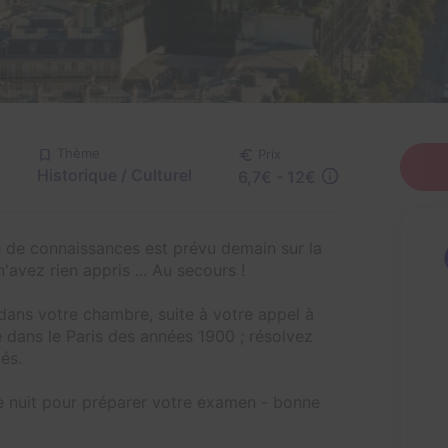
Thème
Prix
Historique / Culturel
6,7€ - 12€
le de connaissances est prévu demain sur la
'avez rien appris ... Au secours !
 dans votre chambre, suite à votre appel à
 dans le Paris des années 1900 ; résolvez
és.
une nuit pour préparer votre examen - bonne