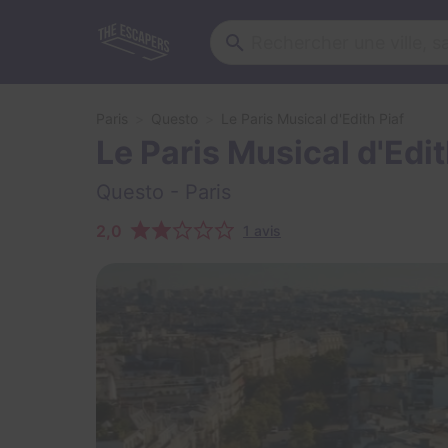
Paris
Questo
Le Paris Musical d'Edith Piaf
Le Paris Musical d'Edi
Questo
- Paris
2,0
1 avis