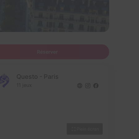
Réserver
Questo - Paris
11 jeux
Plein écran