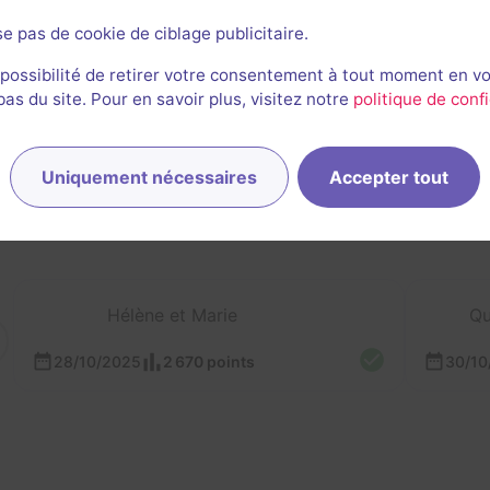
se pas de cookie de ciblage publicitaire.
 possibilité de retirer votre consentement à tout moment en v
s du site. Pour en savoir plus, visitez notre
politique de confi
rnières sessions
Uniquement nécessaires
Accepter tout
Hélène et Marie
Qu
28/10/2025
2 670 points
30/10