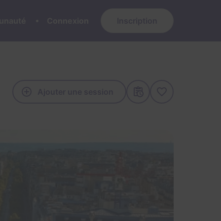
nauté
Connexion
Inscription
Ajouter une session