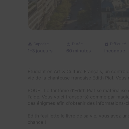
Capacité
Durée
Difficulté
1-3 joueurs
60 minutes
Inconnue
Étudiant en Art & Culture Français, un contrô
vie de la chanteuse française Edith Piaf. Vous n
POUF ! Le fantôme d'Edith Piaf se matérialise
l'aide. Vous voici transporté comme par magie
des énigmes afin d'obtenir des informations-cl
Edith feuillette le livre de sa vie, vous avez 
chance !