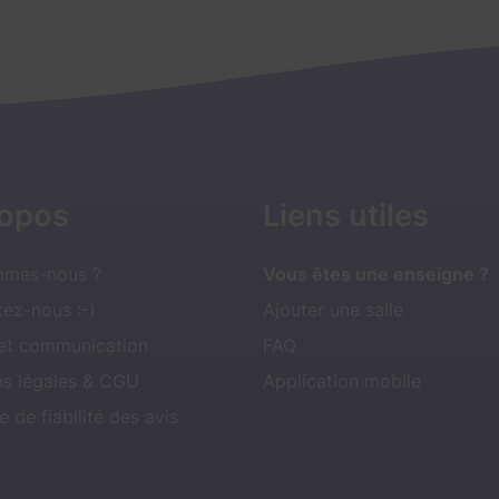
ropos
Liens utiles
mmes-nous ?
Vous êtes une enseigne ?
ez-nous :-)
Ajouter une salle
 et communication
FAQ
ns légales & CGU
Application mobile
e de fiabilité des avis