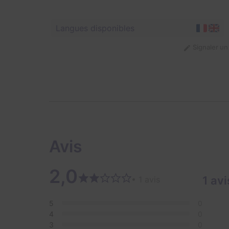
Langues disponibles
Signaler u
Avis
2,0
1 avi
• 1 avis
5
0
4
0
3
0