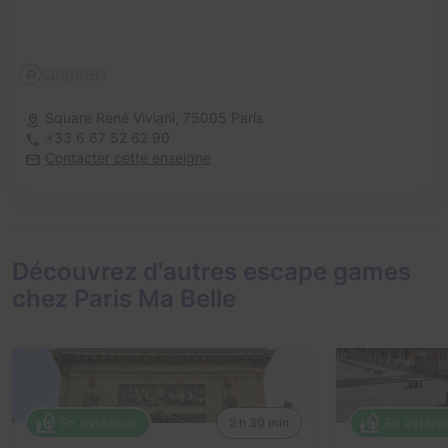
Square René Viviani,
75005 Paris
+33 6 67 52 62 90
Contacter cette enseigne
Découvrez d'autres escape games
chez Paris Ma Belle
En extérieur
En extéri
2 h 30 min