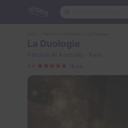
Paris
Pandore et Associés
La Duologie
La Duologie
Pandore et Associés
- Paris
4,9
18 avis