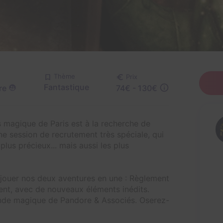
Thème
Prix
Fantastique
re
74€ - 130€
s magique de Paris est à la recherche de
e session de recrutement très spéciale, qui
plus précieux... mais aussi les plus
 jouer nos deux aventures en une : Règlement
ent, avec de nouveaux éléments inédits.
onde magique de Pandore & Associés. Oserez-