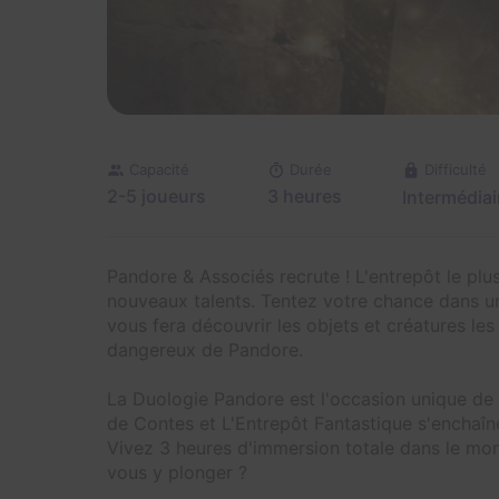
Capacité
Durée
Difficulté
2-5 joueurs
3 heures
Intermédiai
Pandore & Associés recrute ! L'entrepôt le plu
nouveaux talents. Tentez votre chance dans un
vous fera découvrir les objets et créatures les 
dangereux de Pandore.
La Duologie Pandore est l'occasion unique de
de Contes et L'Entrepôt Fantastique s'enchaîn
Vivez 3 heures d'immersion totale dans le m
vous y plonger ?