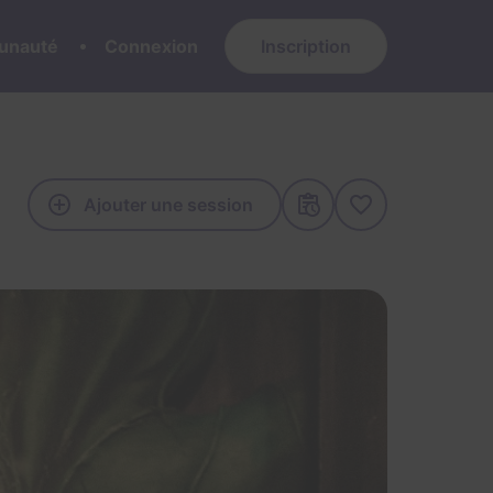
nauté
Connexion
Inscription
Ajouter une session