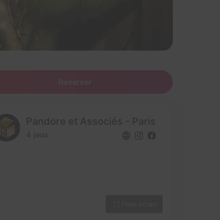
Réserver
Pandore et Associés - Paris
4 jeux
Plein écran