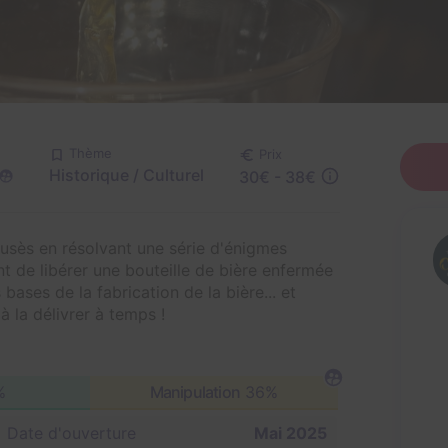
Thème
Prix
Historique / Culturel
30€ - 38€
rusès en résolvant une série d'énigmes
t de libérer une bouteille de bière enfermée
bases de la fabrication de la bière... et
à la délivrer à temps !
%
Manipulation
36%
Date d'ouverture
Mai 2025