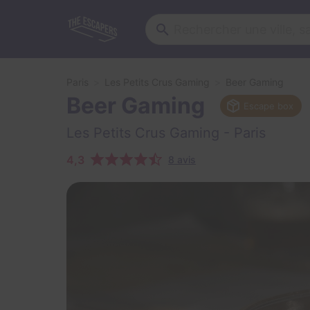
Paris
Les Petits Crus Gaming
Beer Gaming
Beer Gaming
Escape box
Les Petits Crus Gaming
- Paris
4,3
8 avis