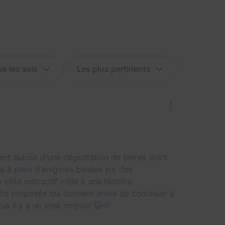
nt autour d'une dégustation de bières alors
e à plein d'énigmes basées sur des
 côté instructif mêlé à une histoire
uits proposés qui donnent envie de continuer à
lus il y a un chat mignon 🐱🩷