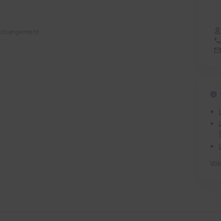
n changement
Voi