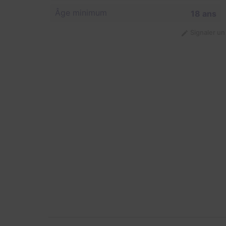
Âge minimum
18 ans
Signaler u