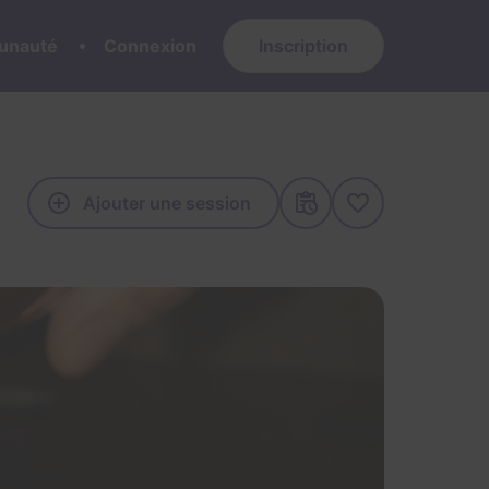
nauté
Connexion
Inscription
Ajouter une session