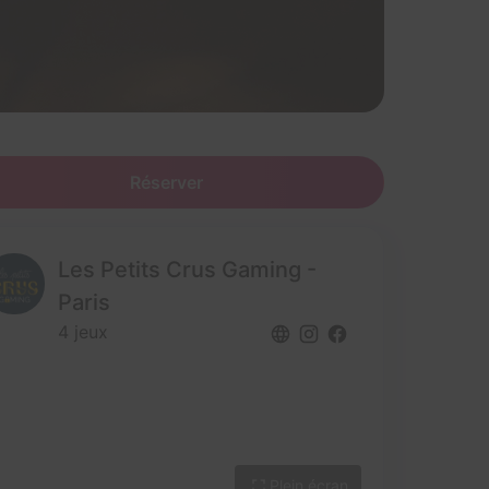
Réserver
Les Petits Crus Gaming -
Paris
4 jeux
Plein écran