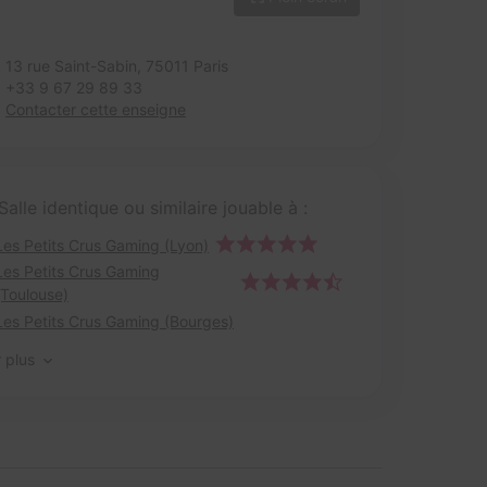
13 rue Saint-Sabin,
75011 Paris
+33 9 67 29 89 33
Contacter cette enseigne
Salle identique ou similaire jouable à :
Les Petits Crus Gaming (Lyon)
Les Petits Crus Gaming
(Toulouse)
Les Petits Crus Gaming (Bourges)
r plus