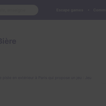
Escape games
Commu
Bière
 piste en extérieur à Paris qui propose un jeu :
Jeu