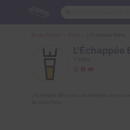
Île-de-France
Paris
L'Échappée Bière
L'Échappée 
1 salle
L'Échappée Bière est une enseigne de jeux de
de piste Paris
.