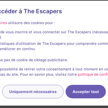
accéder à The Escapers
e L'Échappée Bière
ires
utilisons des cookies pour :
de vous inscrire et vous connecter sur The Escapers (nécessa
)
tistiques d'utilisation de The Escapers pour comprendre comm
l'améliorer en continu
se pas de cookie de ciblage publicitaire.
 possibilité de retirer votre consentement à tout moment en v
s du site. Pour en savoir plus, visitez notre
politique de confi
Uniquement nécessaires
Accepter tout