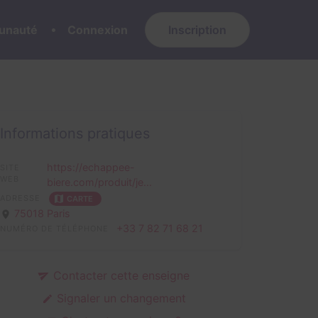
nauté
Connexion
Inscription
Informations pratiques
https://echappee-
SITE
WEB
biere.com/produit/je...
ADRESSE
CARTE
75018 Paris
+33 7 82 71 68 21
NUMÉRO DE TÉLÉPHONE
Contacter cette enseigne
Signaler un changement