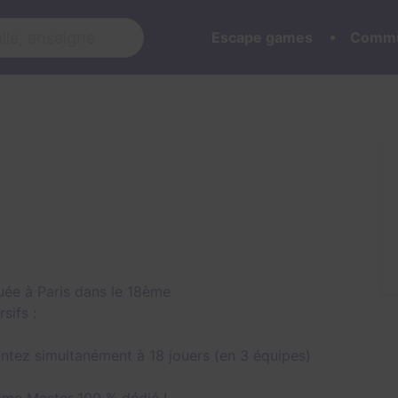
Escape games
Commu
uée à Paris dans le 18ème
sifs :
ontez simultanément à 18 jouers (en 3 équipes)