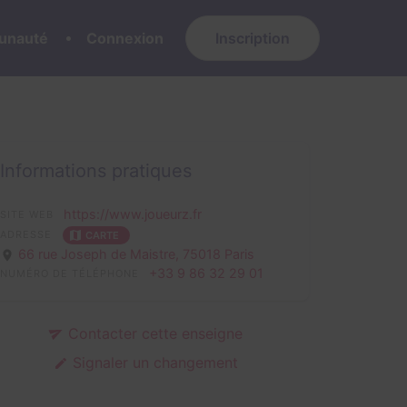
nauté
Connexion
Inscription
Informations pratiques
https://www.joueurz.fr
SITE WEB
ADRESSE
CARTE
66 rue Joseph de Maistre,
75018 Paris
+33 9 86 32 29 01
NUMÉRO DE TÉLÉPHONE
Contacter cette enseigne
Signaler un changement