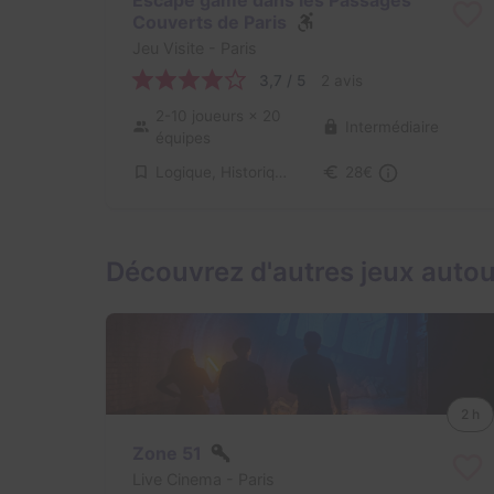
Couverts de Paris
Jeu Visite
- Paris
3,7 / 5
2 avis
2-10 joueurs
× 20
Intermédiaire
équipes
Logique, Historique / Culturel
28€
Découvrez d'autres jeux autou
2 h
Zone 51
Live Cinema
- Paris