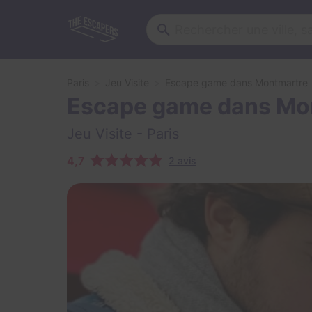
Paris
Jeu Visite
Escape game dans Montmartre
Escape game dans Mo
Jeu Visite
- Paris
4,7
2 avis