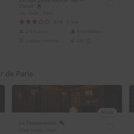
Coeur
Jeu Visite
- Paris
3 / 5
3 avis
2-9 joueurs
Intermédiaire
Logique, Historique / Culturel
28€
r de Paris
90 min
Le Taxidermiste
Deep Inside
- Paris