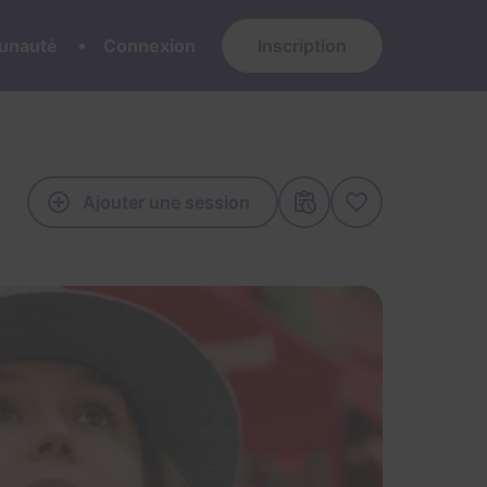
nauté
Connexion
Inscription
Ajouter une session