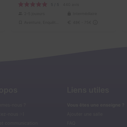
5 / 5
440 avis
2-5 joueurs
Intermédiaire
Aventure, Enquête / Mystère
48€ - 75€
ropos
Liens utiles
mmes-nous ?
Vous êtes une enseigne ?
ez-nous :-)
Ajouter une salle
 et communication
FAQ