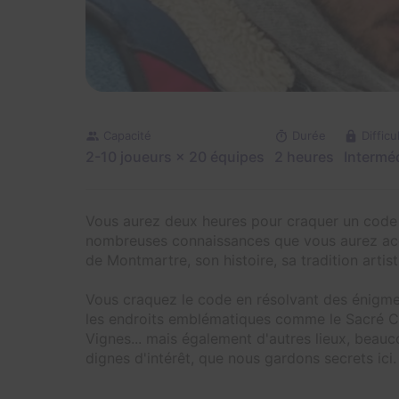
Capacité
Durée
Difficu
2-10 joueurs
× 20 équipes
2 heures
Interméd
Vous aurez deux heures pour craquer un code et
nombreuses connaissances que vous aurez acqu
de Montmartre, son histoire, sa tradition artist
Vous craquez le code en résolvant des énigmes
les endroits emblématiques comme le Sacré Cœu
Vignes... mais également d'autres lieux, beau
dignes d'intérêt, que nous gardons secrets ici.