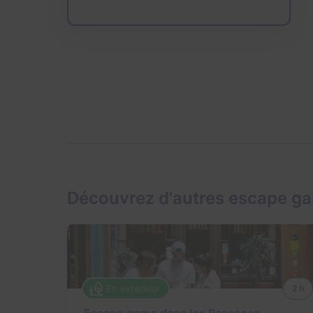
Découvrez d'autres escape ga
En extérieur
2 h
Escape game dans les Passages