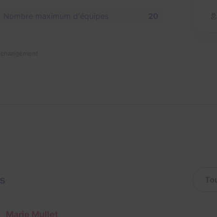
Nombre maximum d'équipes
20
n changement
is
Marie Mullet