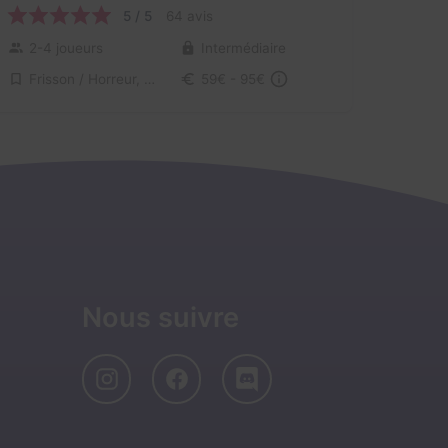
5 / 5
64 avis
2-4 joueurs
Intermédiaire
Frisson / Horreur, Enquête / Mystère
59€ - 95€
Nous suivre