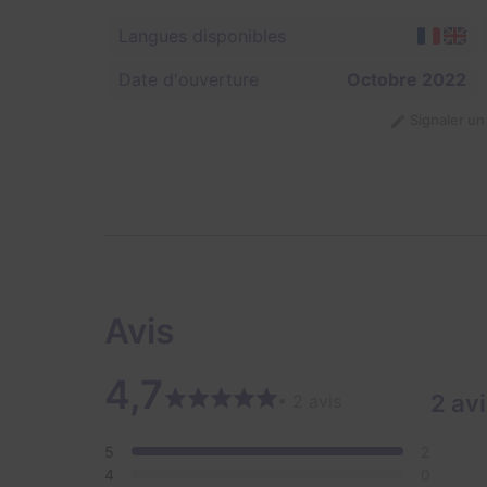
Langues disponibles
Date d'ouverture
Octobre 2022
Signaler u
Avis
4,7
2 av
• 2 avis
5
2
4
0