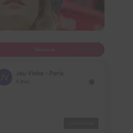
Réserver
Jeu Visite - Paris
4 jeux
Plein écran