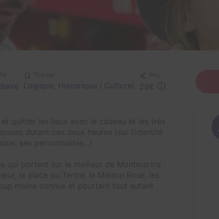
lté
Thème
Prix
Logique, Historique / Culturel
iaire
28€
 quitter les lieux avec le cadeau et les très
ises durant ces deux heures (sur l'identité
ique, ses personnalités...)
 qui portent sur le meilleur de Montmartre :
r, la place du Tertre, la Maison Rose, les
coup moins connus et pourtant tout autant