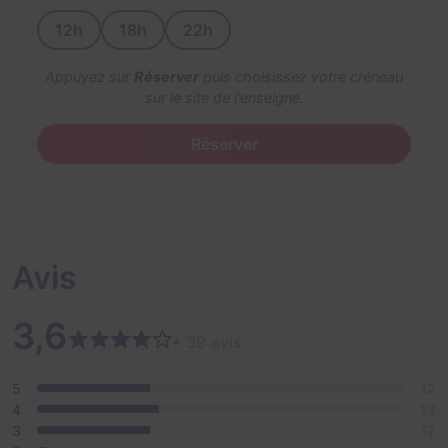
12h
18h
22h
Appuyez sur
Réserver
puis choisissez votre créneau
sur le site de l'enseigne.
Réserver
Avis
3,6
• 39 avis
5
12
4
13
3
12