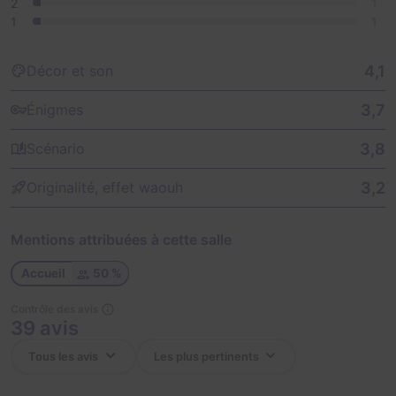
2
1
1
1
4,1
Décor et son
3,7
Énigmes
3,8
Scénario
3,2
Originalité, effet waouh
Mentions attribuées à cette salle
Accueil
50 %
Contrôle des avis
39 avis