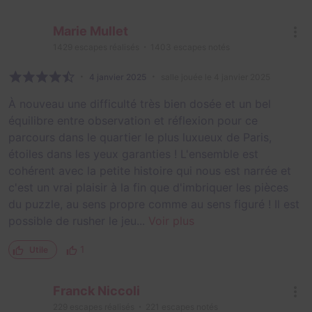
Marie Mullet
1429
escapes réalisés
1403
escapes notés
4 janvier 2025
salle jouée le 4 janvier 2025
À nouveau une difficulté très bien dosée et un bel
équilibre entre observation et réflexion pour ce
parcours dans le quartier le plus luxueux de Paris,
étoiles dans les yeux garanties ! L'ensemble est
cohérent avec la petite histoire qui nous est narrée et
c'est un vrai plaisir à la fin que d'imbriquer les pièces
du puzzle, au sens propre comme au sens figuré ! Il est
possible de rusher le jeu...
Voir plus
1
Utile
Franck Niccoli
229
escapes réalisés
221
escapes notés