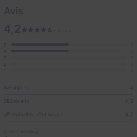
Avis
4,2
• 4 avis
5
2
4
2
3
0
2
0
1
0
4
Énigmes
4,3
Scénario
3,7
Originalité, effet waouh
Contrôle des avis