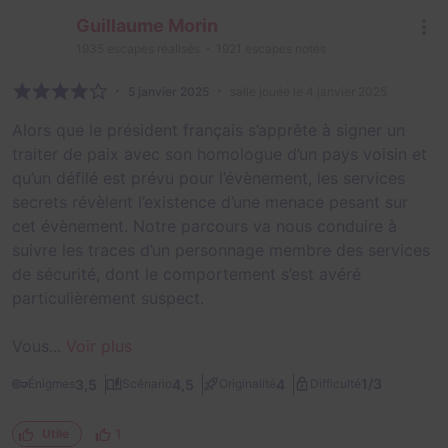
Guillaume Morin
1935
escapes réalisés
1921
escapes notés
5 janvier 2025
salle jouée le 4 janvier 2025
Alors que le président français s’apprête à signer un
traiter de paix avec son homologue d’un pays voisin et
qu’un défilé est prévu pour l’évènement, les services
secrets révèlent l’existence d’une menace pesant sur
cet évènement. Notre parcours va nous conduire à
suivre les traces d’un personnage membre des services
de sécurité, dont le comportement s’est avéré
particulièrement suspect.
Vous...
Voir plus
1/3
3,5
4,5
4
Énigmes
Scénario
Originalité
Difficulté
1
Utile