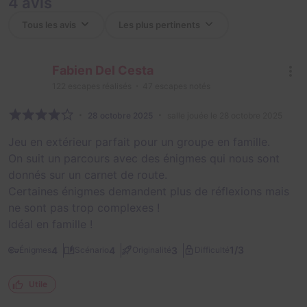
4 avis
Fabien Del Cesta
122
escapes réalisés
47
escapes notés
28 octobre 2025
salle jouée le 28 octobre 2025
Jeu en extérieur parfait pour un groupe en famille.
On suit un parcours avec des énigmes qui nous sont
donnés sur un carnet de route.
Certaines énigmes demandent plus de réflexions mais
ne sont pas trop complexes !
Idéal en famille !
1/3
4
4
3
Énigmes
Scénario
Originalité
Difficulté
Utile