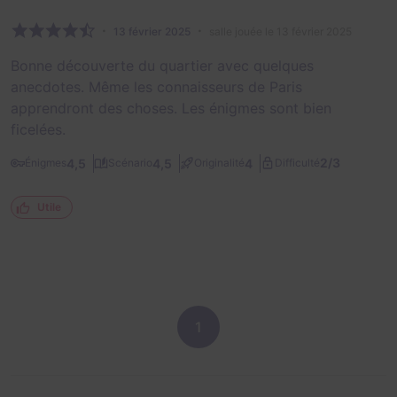
13 février 2025
salle jouée le 13 février 2025
Bonne découverte du quartier avec quelques
anecdotes. Même les connaisseurs de Paris
apprendront des choses. Les énigmes sont bien
ficelées.
2/3
4,5
4,5
4
Énigmes
Scénario
Originalité
Difficulté
Utile
1