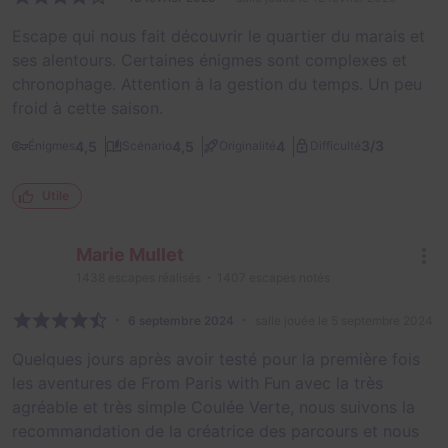
Escape qui nous fait découvrir le quartier du marais et
ses alentours. Certaines énigmes sont complexes et
chronophage. Attention à la gestion du temps. Un peu
froid à cette saison.
3/3
4,5
4,5
4
Énigmes
Scénario
Originalité
Difficulté
Utile
Marie Mullet
1438
escapes réalisés
1407
escapes notés
6 septembre 2024
salle jouée le 5 septembre 2024
Quelques jours après avoir testé pour la première fois
les aventures de From Paris with Fun avec la très
agréable et très simple Coulée Verte, nous suivons la
recommandation de la créatrice des parcours et nous