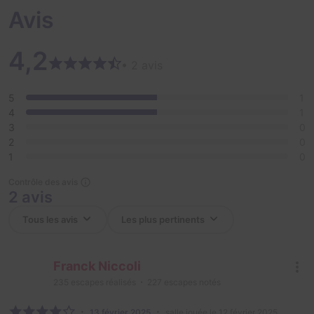
Avis
4,2
• 2 avis
5
1
4
1
3
0
2
0
1
0
Contrôle des avis
2 avis
Franck Niccoli
235
escapes réalisés
227
escapes notés
13 février 2025
salle jouée le 12 février 2025