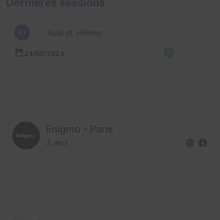
Dernières sessions
KY
Kuai et Hélène
24/09/2024
Enigmo - Paris
3 jeux