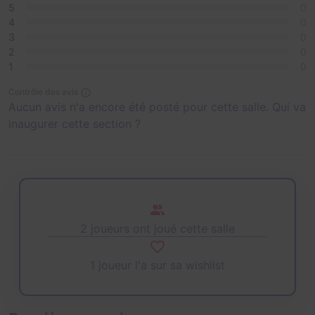
5
0
4
0
3
0
2
0
1
0
Contrôle des avis
Aucun avis n'a encore été posté pour cette salle. Qui va
inaugurer cette section ?
2 joueurs ont joué cette salle
1 joueur l'a sur sa wishlist