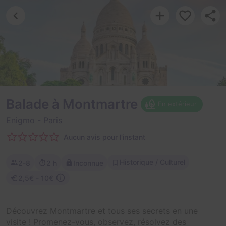
Balade à Montmartre
En extérieur
Enigmo
- Paris
Aucun avis pour l'instant
Historique / Culturel
2-8
2 h
Inconnue
2,5€ - 10€
Découvrez Montmartre et tous ses secrets en une
visite ! Promenez-vous, observez, résolvez des