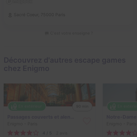
Sacré Coeur,
75000 Paris
C'est votre enseigne ?
Découvrez d'autres escape games
chez Enigmo
En extérieur
En extéri
90 min
Passages couverts et alentours
Notre-Dame -
Enigmo
- Paris
Enigmo
- Paris
4 / 5
2 avis