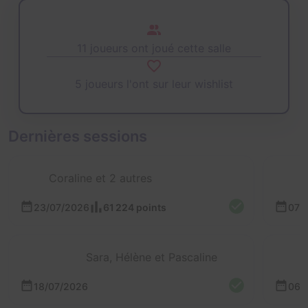
11 joueurs ont joué cette salle
5 joueurs l'ont sur leur wishlist
Dernières sessions
Coraline et 2 autres
23/07/2026
61 224 points
07/
Sara, Hélène et Pascaline
18/07/2026
06/