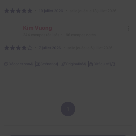
19 juillet 2026
salle jouée le 18 juillet 2026
Kim Vuong
244
escapes réalisés
196
escapes notés
7 juillet 2026
salle jouée le 6 juillet 2026
1/3
4
4
4
Décor et son
Scénario
Originalité
Difficulté
1