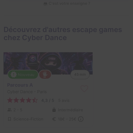
C'est votre enseigne ?
Découvrez d'autres escape games
chez Cyber Dance
Nouveau
45 min
Parcours A
Cyber Dance
- Paris
4,3 / 5
5 avis
2 - 5
Intermédiaire
Science-Fiction
18€ - 25€