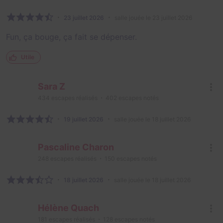
23 juillet 2026
salle jouée le 23 juillet 2026
Fun, ça bouge, ça fait se dépenser.
Utile
Sara Z
434
escapes réalisés
402
escapes notés
19 juillet 2026
salle jouée le 18 juillet 2026
Pascaline Charon
248
escapes réalisés
150
escapes notés
18 juillet 2026
salle jouée le 18 juillet 2026
Hélène Quach
181
escapes réalisés
128
escapes notés