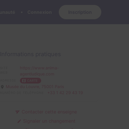
nauté
Connexion
Inscription
Informations pratiques
https://www.anima-
SITE
WEB
agentludique.com
ADRESSE
CARTE
Musée du Louvre,
75001 Paris
+33 1 42 29 43 19
NUMÉRO DE TÉLÉPHONE
Contacter cette enseigne
Signaler un changement